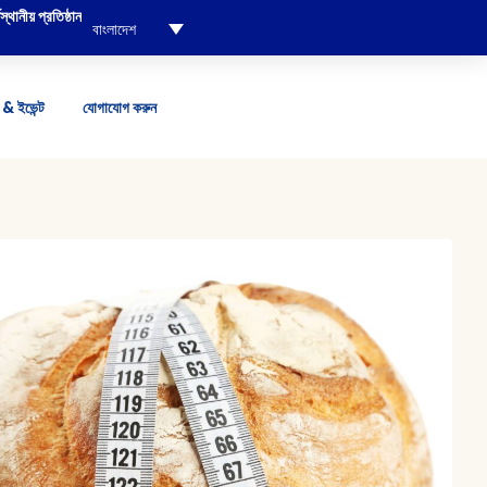
্থানীয় প্রতিষ্ঠান
বাংলাদেশ
& ইভেন্ট
যোগাযোগ করুন