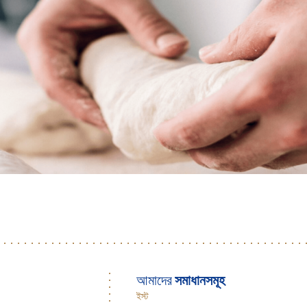
আমাদের
সমাধানসমূহ
ইস্ট