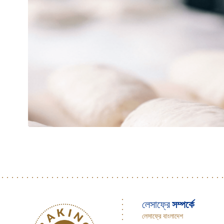
লেসাফ্রে
সম্পর্কে
লেসাফ্রে বাংলাদেশ