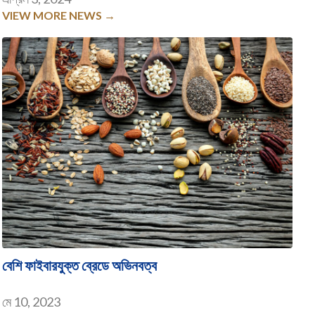
VIEW MORE NEWS →
বেশি ফাইবারযুক্ত ব্রেডে অভিনবত্ব
মে 10, 2023