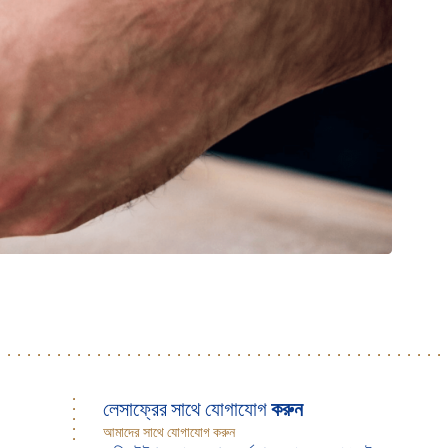
লেসাফ্রের সাথে যোগাযোগ
করুন
আমাদের সাথে যোগাযোগ করুন