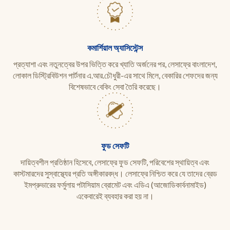
কমার্শিয়াল অ্যাসিস্টেন্স
প্রত্যাশা এবং নতুনত্বের উপর ভিত্তি করে খ্যাতি অর্জনের পর, লেসাফ্রে বাংলাদেশ,
লোকাল ডিস্ট্রিবিউশন পার্টনার এ.আর.চৌধুরী-এর সাথে মিলে, বেকারির শেফদের জন্য
বিশেষভাবে বেকিং সেবা তৈরি করেছে।
ফুড সেফটি
দায়িত্বশীল প্রতিষ্ঠান হিসেবে, লেসাফ্রে ফুড সেফটি, পরিবেশের স্থায়িত্ব এবং
কাস্টমারদের সুস্বাস্থ্যের প্রতি অঙ্গীকারবদ্ধ। লেসাফ্রে নিশ্চিত করে যে তাদের ব্রেড
ইমপ্রুভারের ফর্মুলায় পটাসিয়াম ব্রোমেট এবং এডিএ (আজোডিকার্বনামাইড)
একেবারেই ব্যবহার করা হয় না।