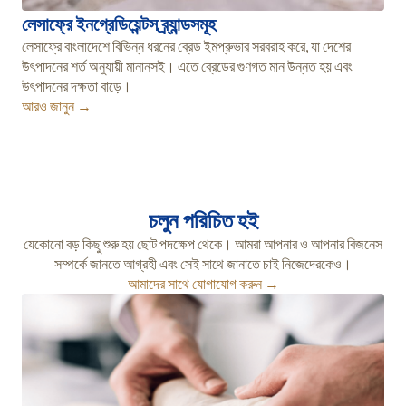
লেসাফ্রে ইনগ্রেডিয়েন্টস ব্র্যান্ডসমূহ
লেসাফ্রে বাংলাদেশে বিভিন্ন ধরনের ব্রেড ইমপ্রুভার সরবরাহ করে, যা দেশের
উৎপাদনের শর্ত অনুযায়ী মানানসই। এতে ব্রেডের গুণগত মান উন্নত হয় এবং
উৎপাদনের দক্ষতা বাড়ে।
আরও জানুন →
চলুন পরিচিত হই
যেকোনো বড় কিছু শুরু হয় ছোট পদক্ষেপ থেকে। আমরা আপনার ও আপনার বিজনেস
সম্পর্কে জানতে আগ্রহী এবং সেই সাথে জানাতে চাই নিজেদেরকেও।
আমাদের সাথে যোগাযোগ করুন →