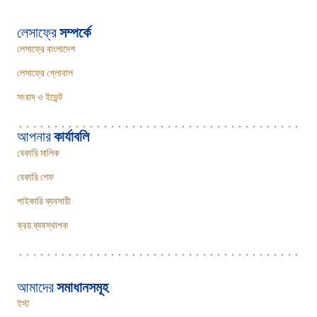
লেসাফ্রে
সম্পর্কে
লেসাফ্রে বাংলাদেশ
লেসাফ্রে গ্লোবাল
সংবাদ ও ইভেন্ট
আপনার
কার্যাবলি
বেকারি মালিক
বেকারি শেফ
পাইকারি ব্যবসায়ী
ক্রয় ব্যবস্থাপক
আমাদের
সমাধানসমূহ
ইস্ট