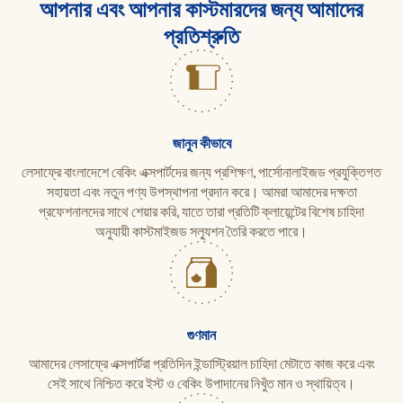
আপনার এবং আপনার কাস্টমারদের জন্য আমাদের
প্রতিশ্রুতি
জানুন কীভাবে
লেসাফ্রে বাংলাদেশে বেকিং এক্সপার্টদের জন্য প্রশিক্ষণ, পার্সোনালাইজড প্রযুক্তিগত
সহায়তা এবং নতুন পণ্য উপস্থাপনা প্রদান করে। আমরা আমাদের দক্ষতা
প্রফেশনালদের সাথে শেয়ার করি, যাতে তারা প্রতিটি ক্লায়েন্টের বিশেষ চাহিদা
অনুযায়ী কাস্টমাইজড সল্যুশন তৈরি করতে পারে।
গুণমান
আমাদের লেসাফ্রে এক্সপার্টরা প্রতিদিন ইন্ডাস্ট্রিয়াল চাহিদা মেটাতে কাজ করে এবং
সেই সাথে নিশ্চিত করে ইস্ট ও বেকিং উপাদানের নিখুঁত মান ও স্থায়িত্ব।