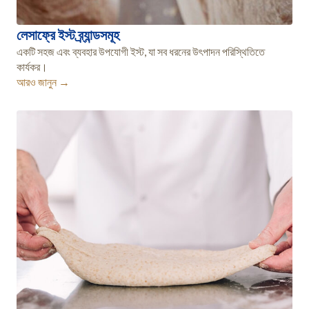
লেসাফ্রে ইস্ট ব্র্যান্ডসমূহ
একটি সহজ এবং ব্যবহার উপযোগী ইস্ট, যা সব ধরনের উৎপাদন পরিস্থিতিতে
কার্যকর।
আরও জানুন →