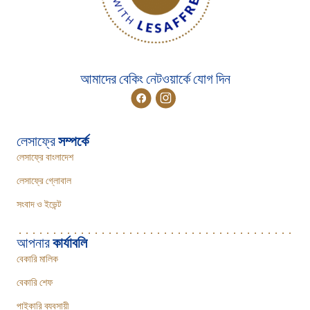
আমাদের বেকিং নেটওয়ার্কে যোগ দিন
লেসাফ্রে
সম্পর্কে
লেসাফ্রে বাংলাদেশ
লেসাফ্রে গ্লোবাল
সংবাদ ও ইভেন্ট
আপনার
কার্যাবলি
বেকারি মালিক
বেকারি শেফ
পাইকারি ব্যবসায়ী