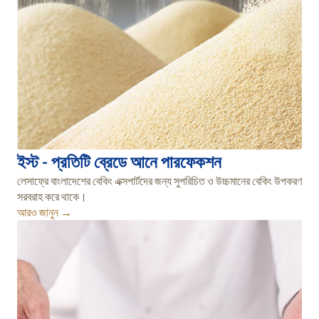
ইস্ট - প্রতিটি ব্রেডে আনে পারফেকশন
লেসাফ্রে বাংলাদেশের বেকিং এক্সপার্টদের জন্য সুপরিচিত ও উচ্চমানের বেকিং উপকরণ
সরবরাহ করে থাকে।
আরও জানুন →