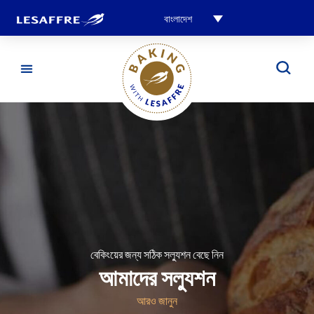
বাংলাদেশ
বেকিংয়ের জন্য সঠিক সল্যুশন বেছে নিন
আমাদের সল্যুশন
আরও জানুন