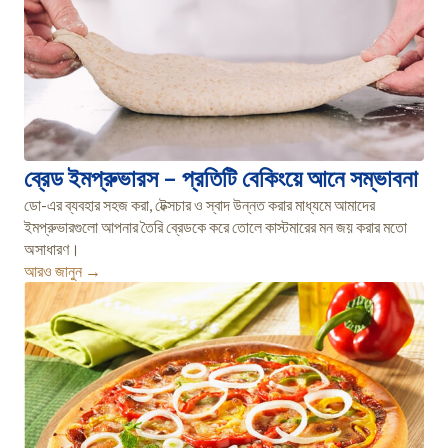
ব্রেড ইমপ্রুভারস – প্রতিটি বেকিংয়ে আনে সম্ভাবনা
ডো-এর ব্যবহার সহজ করা, টেক্সচার ও স্বাদ উন্নত করার মাধ্যমে আমাদের
ইমপ্রুভারগুলো আপনার তৈরি ব্রেডকে করে তোলে কাস্টমারের মন জয় করার মতো
অসাধারণ।
আরও জানুন →