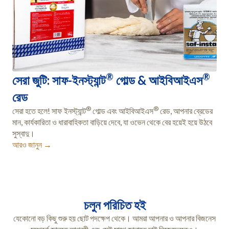
®
®
সেরা জুটি: সাফ-ইনস্ট্যান্ট
গোল্ড & আইবিআইএস
রেড
®
®
সেরা হতে হলে! সাফ ইনস্ট্যান্ট
গোল্ড এবং আইবিআইএস
রেড, আপনার ব্রেডের
মান, কার্যকারিতা ও ধারাবাহিকতা বাড়িয়ে দেবে, যা ওভেন থেকে বের হয়েই হয়ে উঠবে
সুস্বাদু।
আরও জানুন →
চলুন পরিচিত হই
যেকোনো বড় কিছু শুরু হয় ছোট পদক্ষেপ থেকে। আমরা আপনার ও আপনার বিজনেস