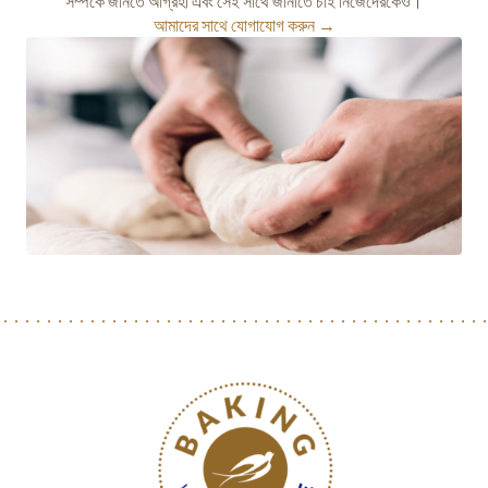
সম্পর্কে জানতে আগ্রহী এবং সেই সাথে জানাতে চাই নিজেদেরকেও।
আমাদের সাথে যোগাযোগ করুন →