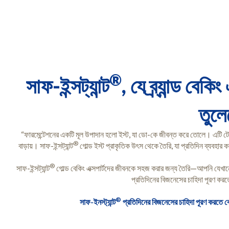
®
সাফ-ইন্সট্যান্ট
, যে ব্র্যান্ড বে
তুলে
“ফারমেন্টেশনের একটি মূল উপাদান হলো ইস্ট, যা ডো-কে জীবন্ত করে তোলে। এটি ট
®
বাড়ায়। সাফ-ইন্সট্যান্ট
গোল্ড ইস্ট প্রাকৃতিক উৎস থেকে তৈরি, যা প্রতিদিন ব্যবহার কর
®
সাফ-ইন্সট্যান্ট
গোল্ড বেকিং এক্সপার্টদের জীবনকে সহজ করার জন্য তৈরি—আপনি যেখান
প্রতিদিনের বিজনেসের চাহিদা পূরণ কর
®
সাফ-ইনস্ট্যান্ট
প্রতিদিনের বিজনেসের চাহিদা পূরণ করতে বে