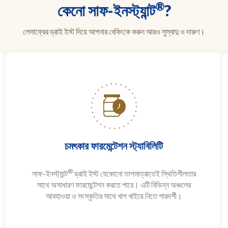
®
কেনো সাফ-ইনস্ট্যান্ট
?
লেসাফ্রের ড্রাই ইস্ট দিয়ে আপনার বেকিংকে করুন আরও সুস্বাদু ও দারুণ।
চমৎকার ফারমেন্টেশন স্ট্যাবিলিটি
®
সাফ-ইনস্ট্যান্ট
ড্রাই ইস্ট যেকোনো তাপমাত্রাতেই স্থিতিশীলতার
সাথে অসাধারণ ফারমেন্টেশন করতে পারে। এটি বিভিন্ন অঞ্চলের
আবহাওয়া ও সংস্কৃতির সাথে খাপ খাইয়ে নিতে পারদর্শী।