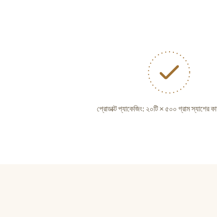
প্রোডাক্ট প্যাকেজিং: ২০টি × ৫০০ গ্রাম স্যাশের কার্