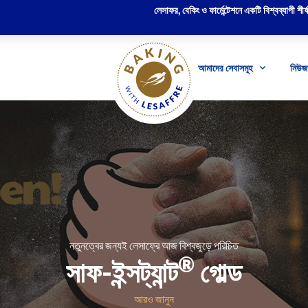
লেসাফর, বেকিং ও ফার্মেন্টেশনে একটি বিশ্বব্যাপী শীর্ষস
আমাদের সেবাসমূহ
নিউজ 
নতুনত্বের জন্যই লেসাফ্রে আজ বিশ্বজুড়ে পরিচিত
®
সাফ-ইন্সট্যান্ট
গোল্ড
আরও জানুন