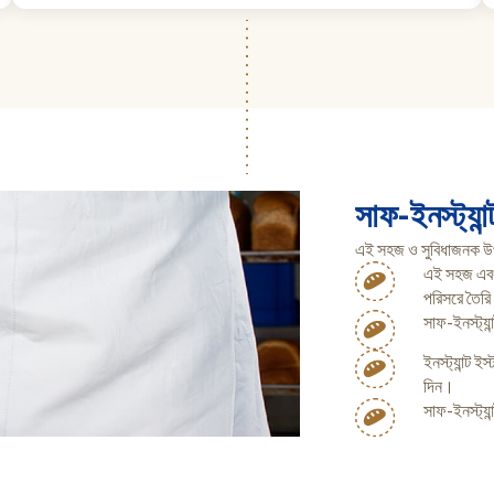
সাফ-ইনস্ট্যান্
এই সহজ ও সুবিধাজনক উপা
এই সহজ এবং 
পরিসরে তৈর
সাফ-ইনস্ট্যান
ইনস্ট্যান্ট 
দিন।
সাফ-ইনস্ট্যান