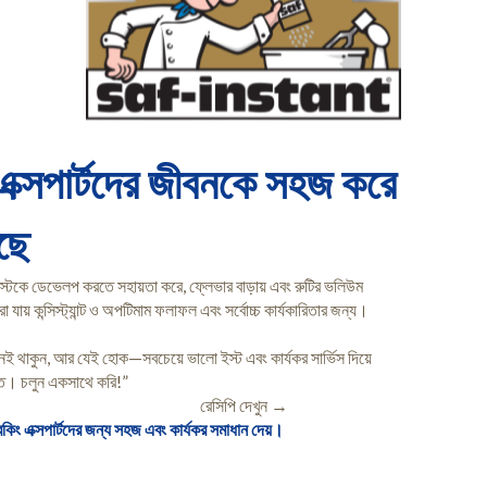
কিং এক্সপার্টদের জীবনকে সহজ করে
ছে
েস্টকে ডেভেলপ করতে সহায়তা করে, ফ্লেভার বাড়ায় এবং রুটির ভলিউম
া যায় কন্সিস্ট্যান্ট ও অপটিমাম ফলাফল এবং সর্বোচ্চ কার্যকারিতার জন্য।
েই থাকুন, আর যেই হোক—সবচেয়ে ভালো ইস্ট এবং কার্যকর সার্ভিস দিয়ে
তে। চলুন একসাথে করি!”
রেসিপি দেখুন →
কিং এক্সপার্টদের জন্য সহজ এবং কার্যকর সমাধান দেয়।