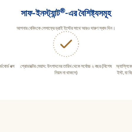
®
সাফ-ইনস্ট্যান্ট
-এর বৈশিষ্ট্যসমূহ
আপনার বেকিংকে লেসাফ্রে ড্রাই ইস্টের সাথে আরও দারুণ স্বাদ দিন।
ডবোর্ড বক্স
প্রোডাক্টের মেয়াদ: উৎপাদনের তারিখ থেকে সর্বোচ্চ ২ বছর (বিশেষ
অ্যাপ্লিকে
নিয়ম না থাকলে)
ইস্ট, যা 