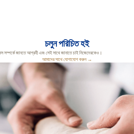
চলুন পরিচিত হই
স সম্পর্কে জানতে আগ্রহী এবং সেই সাথে জানাতে চাই নিজেদেরকেও।
আমাদের সাথে যোগাযোগ করুন →