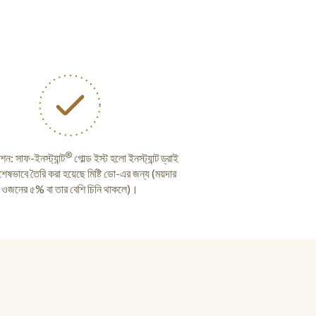
®
শন: সাফ-ইনস্ট্যান্ট
গোল্ড ইস্ট হলো ইনস্ট্যান্ট ড্রাই
বিশেষভাবে তৈরি করা হয়েছে মিষ্টি ডো-এর জন্য (ময়দার
ওজনের ৫% বা তার বেশি চিনি থাকলে)।