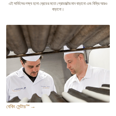
এই সার্ভিসের লক্ষ্য হলো ব্রেডের মতো প্রোডাক্টের মান বাড়ানো এবং বিক্রি আরও
বাড়ানো।
বেকিং সেন্টার™ →