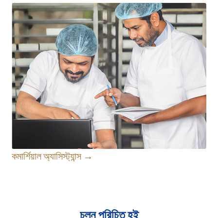
কমার্শিয়াল অ্যাসিস্ট্যান্স →
চলুন পরিচিত হই