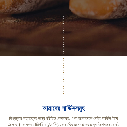
আমাদের সার্ভিসসমূহ
বিশ্বজুড়ে নতুনত্বের জন্য পরিচিত লেসাফ্রে, এখন বাংলাদেশে বেকিং সার্ভিস নিয়ে
এসেছে। লোকাল কারিগরি ও ইন্ডাস্ট্রিয়াল বেকিং এক্সপার্টদের জন্য বিশেষভাবে তৈরি