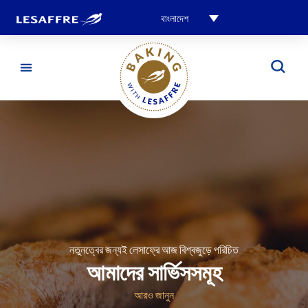
বাংলাদেশ
নতুনত্বের জন্যই লেসাফ্রে আজ বিশ্বজুড়ে পরিচিত
আমাদের সার্ভিসসমূহ
আরও জানুন