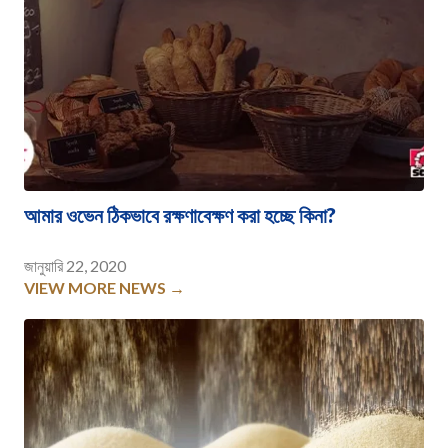
আমার ওভেন ঠিকভাবে রক্ষণাবেক্ষণ করা হচ্ছে কিনা?
জানুয়ারি 22, 2020
VIEW MORE NEWS →