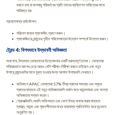
করতে চায় যা জলবায়ু পরিবর্তনের প্রতি তাদের ব্যক্তিগত দায়িত্বের সাথে
সারিবদ্ধ হয়৷
প্রয়োগসাধ্য কর্মকৌশল:
পরিবেশ বান্ধব প্যাকেজিং গ্রহণ করুন।
প্যাকেজিংয়ে ব্র্যান্ডের গৃহীত পরিবেশবান্ধব উদ্যোগ সম্পর্কে উল্লেখ করুন।
ট্রেন্ড 4: বিশদভাবে উদ্ভাবনী অভিজ্ঞতা
অবশেষে, উদ্ভাবন ভোক্তাদের উত্তেজনার একটি গুরুত্বপূর্ণ চালক। ভোক্তারা
সক্রিয়ভাবে আগের চেয়ে আরও বেশি পরীক্ষা-নিরীক্ষা করতে চাইছেন এবং নতুন
উপায়ে ব্র্যান্ডগুলির সাথে যুক্ত হওয়ার জন্য আলাদা উপায়গুলি দেখছেন।
অধিকাংশ APAC ভোক্তারা 57% তীব্র স্বাদের সমন্বয় এবং সমৃদ্ধ
স্বাদের মাধ্যমে এই নতুন অভিজ্ঞতাগুলি অর্জন করে আনন্দদায়ক এবং অনন্য
অভিজ্ঞতার সন্ধান করেন।
প্রোডাক্টগুলি যেগুলি অভিনবত্ব এবং ভোগ উভয় অফার করার মাধ্যমে
স্বাস্থ্য, আনন্দ এবং সৃজনশীলতার মধ্যে ভারসাম্য প্রতিফলিত করে দৃঢ়ভাবে
অনুরণিত হয়।