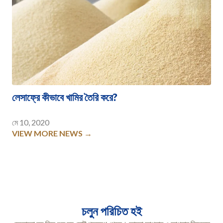
লেসাফ্রে কীভাবে খামির তৈরি করে?
মে 10, 2020
VIEW MORE NEWS →
চলুন পরিচিত হই