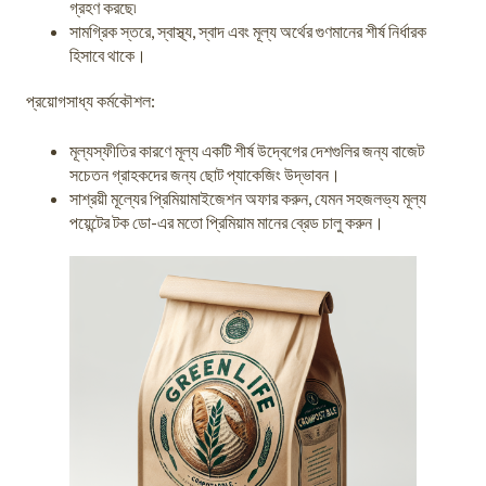
গ্রহণ করছে৷
সামগ্রিক স্তরে, স্বাস্থ্য, স্বাদ এবং মূল্য অর্থের গুণমানের শীর্ষ নির্ধারক
হিসাবে থাকে।
প্রয়োগসাধ্য কর্মকৌশল:
মূল্যস্ফীতির কারণে মূল্য একটি শীর্ষ উদ্বেগের দেশগুলির জন্য বাজেট
সচেতন গ্রাহকদের জন্য ছোট প্যাকেজিং উদ্ভাবন।
সাশ্রয়ী মূল্যের প্রিমিয়ামাইজেশন অফার করুন, যেমন সহজলভ্য মূল্য
পয়েন্টের টক ডো-এর মতো প্রিমিয়াম মানের ব্রেড চালু করুন।