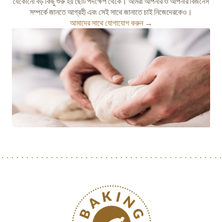
যেকোনো বড় কিছু শুরু হয় ছোট পদক্ষেপ থেকে। আমরা আপনার ও আপনার বিজনেস
সম্পর্কে জানতে আগ্রহী এবং সেই সাথে জানাতে চাই নিজেদেরকেও।
আমাদের সাথে যোগাযোগ করুন →