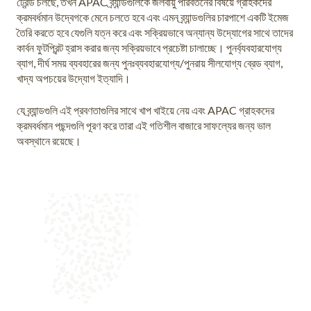
ট্রেন্ড চলছে, তখন APAC ব্র্যান্ডগুলিকে জলবায়ু পরিবর্তনের বিষয়ে গ্রাহকদের
ক্রমবর্ধমান উদ্বেগকে মেনে চলতে হবে এবং এমন ব্র্যান্ডগুলির চারপাশে একটি ইমেজ
তৈরি করতে হবে যেগুলি যত্ন করে এবং সক্রিয়ভাবে অন্যান্য উদ্যোগের সাথে তাদের
কার্বন ফুটপ্রিন্ট হ্রাস করার জন্য সক্রিয়ভাবে প্রচেষ্টা চালাচ্ছে। পুনর্ব্যবহারযোগ্য
ব্যাগ, দীর্ঘ সময় ব্যবহারের জন্য পুনঃব্যবহারযোগ্য/পুনরায় সীলযোগ্য ব্রেড ব্যাগ,
খাদ্য অপচয়ের উদ্যোগ ইত্যাদি।
যে ব্র্যান্ডগুলি এই প্রবণতাগুলির সাথে খাপ খাইয়ে নেয় এবং APAC গ্রাহকদের
ক্রমবর্ধমান পছন্দগুলি পূরণ করে তারা এই গতিশীল বাজারে সাফল্যের জন্য ভাল
অবস্থানে রয়েছে।