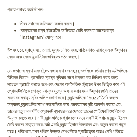
প্রয়োগসাধ্য কর্মকৌশল:
তীব্র স্বাদের অভিজ্ঞতা অৰ্জন করুন।
ভোক্তাদের জন্য ইন্টারেক্টিভ অভিজ্ঞতা তৈরি করুন যা তাদের জন্য
“Instagram” যোগ্য হবে।
উপসংহারে, স্বাস্থ্য সচেতনতা, মূল্য-চালিত ব্যয়, পরিবেশগত দায়িত্ব এবং উদ্ভাবন
ব্রেড এবং ব্রেড ইন্ডাস্ট্রির ভবিষ্যত গঠন করছে।
ভোক্তাদের স্বার্থ এবং ট্রেন্ড বজায় রাখার জন্য ব্র্যান্ডগুলিকে বর্তমান প্রোডাক্টগুলিকে
বিভিন্ন বিভাগে প্রাসঙ্গিক স্বাস্থ্য সুবিধার সাথে উন্নত করা নিশ্চিত করার জন্য
সচেতন প্রচেষ্টা করতে হবে এবং দেশের অর্থনৈতিক ট্রেন্ডের উপর ভিত্তি করে এই
প্রোডাক্টগুলিকে ভোক্তা-বান্ধব মূল্যে অফার করার সময় উদ্ভাবনগুলি তাদের
সম্ভাব্য স্বাস্থ্য সুবিধাগুলি প্রকাশ করে। ব্র্যান্ডগুলিকে “buzz” তৈরি করতে
অন্যান্য ব্র্যান্ডগুলির সাথে সহযোগিতা করে ভোক্তাদের দৃষ্টি আকর্ষণ করতে এবং
তাদের নতুন আকর্ষণীয় প্রোডাক্ট ব্যবহার করে দেখতে তাদের পোর্টফোলিওগুলিকেও
উন্নত করতে হবে। এটি ব্র্যান্ডগুলিকে গ্রাহকদের মনে একটি ইতিবাচক ব্র্যান্ড ইমেজ
তৈরি করতে সাহায্য করে যেটি একটি ব্র্যান্ড হিসাবে উদ্ভাবন এবং আনন্দ করতে পছন্দ
করে। পরিশেষে, যখন পশ্চিমা উন্নত দেশগুলিতে স্থায়িত্বের আরও বেশি গতিতে