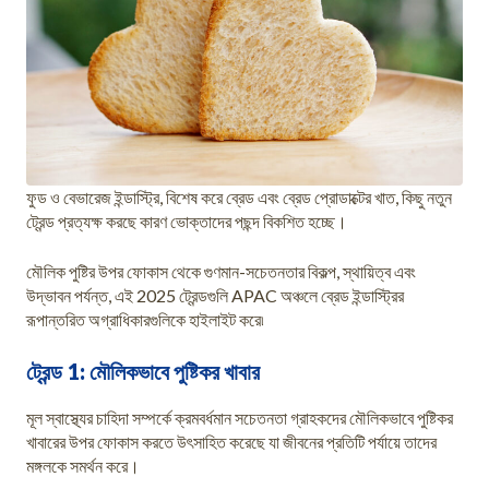
ফুড ও বেভারেজ ইন্ডাস্ট্রি, বিশেষ করে ব্রেড এবং ব্রেড প্রোডাক্টের খাত, কিছু নতুন
ট্রেন্ড প্রত্যক্ষ করছে কারণ ভোক্তাদের পছন্দ বিকশিত হচ্ছে।
মৌলিক পুষ্টির উপর ফোকাস থেকে গুণমান-সচেতনতার বিকল্প, স্থায়িত্ব এবং
উদ্ভাবন পর্যন্ত, এই 2025 ট্রেন্ডগুলি APAC অঞ্চলে ব্রেড ইন্ডাস্ট্রির
রূপান্তরিত অগ্রাধিকারগুলিকে হাইলাইট করে৷
ট্রেন্ড 1: মৌলিকভাবে পুষ্টিকর খাবার
মূল স্বাস্থ্যের চাহিদা সম্পর্কে ক্রমবর্ধমান সচেতনতা গ্রাহকদের মৌলিকভাবে পুষ্টিকর
খাবারের উপর ফোকাস করতে উৎসাহিত করেছে যা জীবনের প্রতিটি পর্যায়ে তাদের
মঙ্গলকে সমর্থন করে।