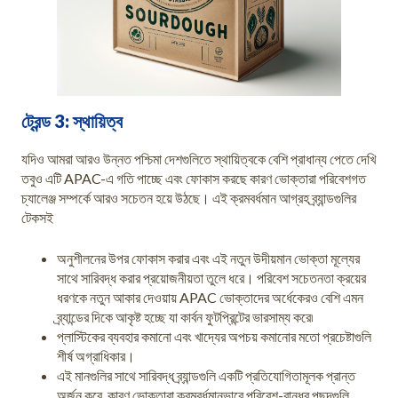
ট্রেন্ড 3: স্থায়িত্ব
যদিও আমরা আরও উন্নত পশ্চিমা দেশগুলিতে স্থায়িত্বকে বেশি প্রাধান্য পেতে দেখি
তবুও এটি APAC-এ গতি পাচ্ছে এবং ফোকাস করছে কারণ ভোক্তারা পরিবেশগত
চ্যালেঞ্জ সম্পর্কে আরও সচেতন হয়ে উঠছে। এই ক্রমবর্ধমান আগ্রহ ব্র্যান্ডগুলির
টেকসই
অনুশীলনের উপর ফোকাস করার এবং এই নতুন উদীয়মান ভোক্তা মূল্যের
সাথে সারিবদ্ধ করার প্রয়োজনীয়তা তুলে ধরে। পরিবেশ সচেতনতা ক্রয়ের
ধরণকে নতুন আকার দেওয়ায় APAC ভোক্তাদের অর্ধেকেরও বেশি এমন
ব্র্যান্ডের দিকে আকৃষ্ট হচ্ছে যা কার্বন ফুটপ্রিন্টের ভারসাম্য করে৷
প্লাস্টিকের ব্যবহার কমানো এবং খাদ্যের অপচয় কমানোর মতো প্রচেষ্টাগুলি
শীর্ষ অগ্রাধিকার।
এই মানগুলির সাথে সারিবদ্ধ ব্র্যান্ডগুলি একটি প্রতিযোগিতামূলক প্রান্ত
অর্জন করে, কারণ ভোক্তারা ক্রমবর্ধমানভাবে পরিবেশ-বান্ধব পছন্দগুলি