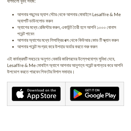
ধাপগুলো খুবই সহজ:
আপনার পছন্দের অ্যাপ স্টোর থেকে আপনার মোবাইলে Lesaffre & Me
অ্যাপটি ডাউনলোড করুন
অ্যাপের মধ্যে রেজিস্টার করুন, একাউন্ট তৈরী হলে আপনি ১০০০ বোনাস
পয়েন্ট পাবেন
আপনার অ্যাপের মধ্যে লিসাফ্রির বক্স থেকে কিউআর কোড টি স্ক্যান করুন
আপনার পয়েন্ট সংগ্রহ করে উপহার অর্ডার করতে শুরু করুন
এই কার্যক্রমটি সবচেয়ে অনুগত বেকারি কারিগরদের উল্লেখযোগ্য সুবিধা দেবে,
Lesaffre & Me মোবাইল অ্যাপে আপনার আনুগত্য পয়েন্ট রূপান্তর করে আপনি
উপভোগ করতে পারবেন গিফটের বিশাল সমাহার।