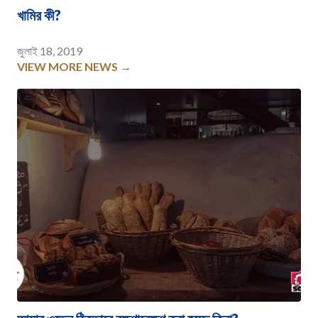
খামির কী?
জুলাই 18, 2019
VIEW MORE NEWS →