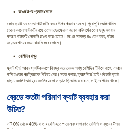
রঙের উপর প্রভাব ফেলে
কোন ফ্যাট নেবেন তা পাউরুটির রঙের উপর প্রভাব ফেলে। পুরোপুরি ভেজিটেবিল
তেলে করলে পাউরুটির রঙে তেমন হেরফের না হলেও রাইসর্ষের তেল হলুদ হওয়ার
কারণে পাউরুটি সোনালি রঙের করে তোলে। মণ্ডে সামান্য রঙ যোগ করে, বাটার
মণ্ডের গায়ের রঙও বাদামি করে তোলে।
বেশিদিন রাখুন
ফ্যাট স্টার্চ আবার স্ফটিককরণে বিলম্ব করে বেকড পণ্য বেশিদিন টিকিয়ে রাখে, এভাবে
বাসি হওয়ার প্রক্রিয়াকে পিছিয়ে দেয়।সহজ কথায়, ফ্যাট দিয়ে তৈরি পাউরুটি ফ্যাট
ছাড়া যেগুলি তৈরি হয় সেগুলির মতো তাড়াতাড়ি শুকিয়ে যায় না, তাই বেশিদিন টেকে।
ব্রেডে কতটা পরিমাণ ফ্যাট ব্যবহার করা
উচিত?
এটি 0% থেকে 40% বা তার বেশি হতে পারে এবং সাধারণত রেসিপি ও ব্যয়ের উপর