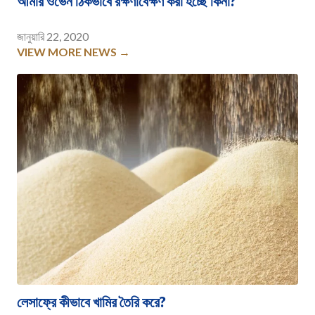
আমার ওভেন ঠিকভাবে রক্ষণাবেক্ষণ করা হচ্ছে কিনা?
জানুয়ারি 22, 2020
VIEW MORE NEWS →
লেসাফ্রে কীভাবে খামির তৈরি করে?