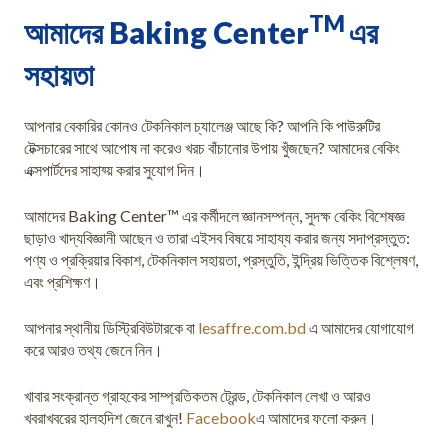
TM
আমাদের Baking Center
এর
সহায়তা
আপনার বেকারির কোনও টেকনিকাল চ্যালেঞ্জ আছে কি? আপনি কি পাউরুটির
টেক্সচারের সাথে আপোষ না করেও খরচ বাঁচানোর উপায় খুঁজছেন? আমাদের বেকিং
এক্সপার্টদের সাহায্য় করার সুযোগ দিন।
আমাদের Baking Center™ এর কর্মীদলে জ্ঞানসম্পন্ন, সুদক্ষ বেকিং বিশেষজ্ঞ
ছাড়াও খাদ্যবিজ্ঞানী আছেন ও তারা এইসব বিষয়ে সাহায্য করার জন্য সদাপ্রস্তুত:
পণ্য ও প্রক্রিয়ার বিকাশ, টেকনিকাল সহায়তা, প্রস্তুতি, ইন্দ্রিয় ভিত্তিক বিশ্লেষণ,
এবং প্রশিক্ষণ।
আপনার স্থানীয় ডিস্ট্রিবিউটারকে বা
lesaffre.com.bd
এ আমাদের যোগাযোগ
করে আরও তথ্য জেনে নিন।
খাবার সংক্রান্ত গ্রাহকের সাম্প্রতিকতম ট্রেন্ড, টেকনিকাল লেখা ও আরও
খবরাখবরের হালহদিশ জেনে রাখুন!
Facebook
এ আমাদের ফলো করুন।