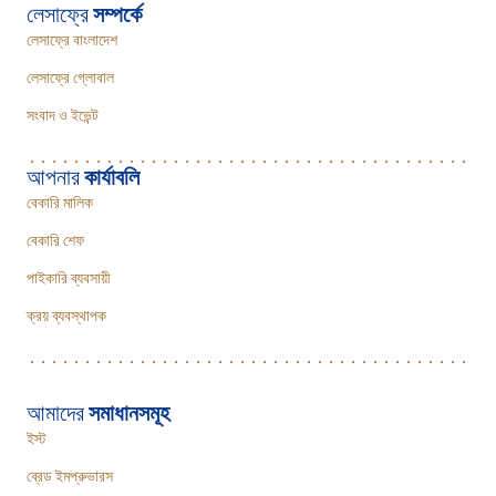
লেসাফ্রে
সম্পর্কে
লেসাফ্রে বাংলাদেশ
লেসাফ্রে গ্লোবাল
সংবাদ ও ইভেন্ট
আপনার
কার্যাবলি
বেকারি মালিক
বেকারি শেফ
পাইকারি ব্যবসায়ী
ক্রয় ব্যবস্থাপক
আমাদের
সমাধানসমূহ
ইস্ট
ব্রেড ইমপ্রুভারস