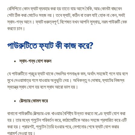
রেসিপিতে কোন ফ্যাট ব্যবহার করা হয় তাতে যায় আসে বৈকি, আর কোনটা বাছবেন
সেটা ঠিক করা মোটেও সহজ নয়। তবে ফ্যাট, কঠিন বা তরল যাই হোক না কেন, সবই
স্বাদ-গন্ধ আনে। ফ্যাট গুরুত্বপূর্ণ, বিশেষত যখন আপনি সুস্বাদু, নরম পাউরুটি বেক
করতে চান।
পাউরুটিতে ফ্যাট কী কাজ করে?
স্বাদ-গন্ধ যোগ করুন
যে পাউরুটিতে প্রচুর ফ্যাট থাকে সেগুলির গলনাঙ্ক কম, অর্থাৎ সহজেই গলে যায় বলে
মুখে দেওয়ামাত্র গলে যাওয়ার অনুভূতি দেয়। অধিকন্তু ন দোষায়, ফ্যাটের নিজস্ব
স্বতন্ত্র স্বাদ যোগ হয় বলে স্বাদ আরো ভাল হয়।
টেক্সচার কোমল করে
বানানো পাউরুটির টেক্সচার এবং খাওয়ার বৈশিষ্ট্য উন্নত করতে মণ্ডে ফ্যাট যোগ করা
হয়। তার মধ্যে গ্লুটেন পরিবর্তন করে, কাঠামোটিকে আরও সহজে প্রসারিত করে এটি
করা হয়। প্রায়শই, গ্লুটেন তৈরি হওয়ার পরে, মেশানোর শেষে ফ্যাট যোগ করার
পরামর্শ দেওয়া হয়।