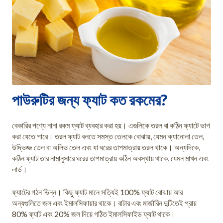
পাউরুটির জন্য ফ্যাট কত রকমের?
বেকারির পণ্যে নানা রকম ফ্যাট ব্যবহার করা হয়। এগুলিকে তরল বা কঠিন ফ্যাটে ভাগ
করা যেতে পারে। তরল ফ্যাট বলতে সমস্ত তেলকে বোঝায়, যেমন ক্যানোলা তেল,
উদ্ভিজ্জ তেল বা অলিভ তেল এবং যা ঘরের তাপমাত্রায় তরল থাকে। অন্যদিকে,
কঠিন ফ্যাট তার নামানুসারে ঘরের তাপমাত্রায় কঠিন অবস্থায় থাকে, যেমন মাখন এবং
লার্ড।
ফ্যাটের গঠন ভিন্ন। কিছু ফ্যাট মানে সত্যিই 100% ফ্যাট বোঝায় আর
অন্যগুলিতে জল এবং ইমালসিফায়ার থাকে। বাটার এবং মার্জারিন দুটিতেই প্রায়
80% ফ্যাট এবং 20% জল দিয়ে গঠিত ইমালসিফাইড ফ্যাট থাকে।