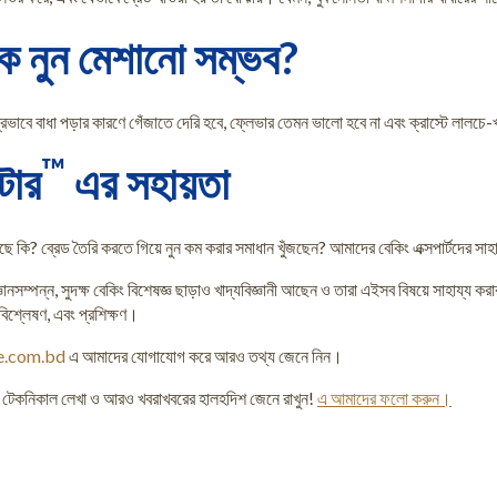
ধিক নুন মেশানো সম্ভব?
রভাবে বাধা পড়ার কারণে গেঁজাতে দেরি হবে, ফ্লেভার তেমন ভালো হবে না এবং ক্রাস্টে লালচে-খয়
™
টার
এর সহায়তা
কি? ব্রেড তৈরি করতে গিয়ে নুন কম করার সমাধান খুঁজছেন? আমাদের বেকিং এক্সপার্টদের সাহা
ন্ন, সুদক্ষ বেকিং বিশেষজ্ঞ ছাড়াও খাদ্যবিজ্ঞানী আছেন ও তারা এইসব বিষয়ে সাহায্য করার জ
ক বিশ্লেষণ, এবং প্রশিক্ষণ।
re.com.bd
এ আমাদের যোগাযোগ করে আরও তথ্য জেনে নিন।
ন্ড, টেকনিকাল লেখা ও আরও খবরাখবরের হালহদিশ জেনে রাখুন!
এ আমাদের ফলো করুন।