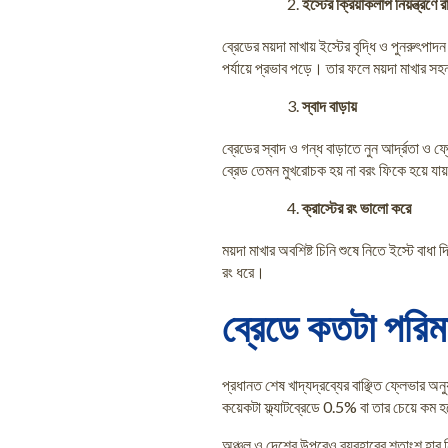
ইস্টের ক্রিয়াকলাপ নিয়ন্ত্রণে র
ব্রেডের ময়দা মাখায় ইস্টের বৃদ্ধি ও পুনরুৎপ
পর্যায়ে প্রভাব পড়ে। তার ফলে ময়দা মাখার স
স্বাদ বাড়ায়
ব্রেডের স্বাদ ও গন্ধ বাড়াতে নুন আর্দ্রতা ও ফ
ব্রেড তেমন মুখরোচক হয় না বরং ফিকে হয়ে যা
ক্রাস্টের রং ভালো করে
ময়দা মাখার অবশিষ্ট চিনি শুষে নিতে ইস্টে বাধা
রং ধরে।
ব্রেডে কতটা পরিম
প্রধানত শেষ খাদ্যদ্রব্যের বাঞ্ছিত ফ্লেভার অন
কয়েকটা ফ্ল্যাটব্রেডে 0.5% বা তার চেয়ে কম
অঞ্চল ও দেশের উপরেও ব্যবহারের শতাংশ হার নির