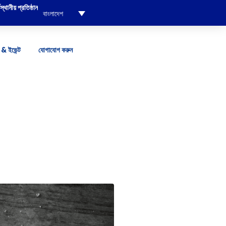
্থানীয় প্রতিষ্ঠান
বাংলাদেশ
& ইভেন্ট
যোগাযোগ করুন