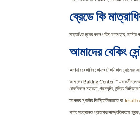
ব্রেডে কি মাত্রা
মাত্রাধিক নুনের ফলে পরিমাণ কম হবে, ইস্টের প্
আমাদের বেকিং সেন্
আপনার বেকারির কোনও টেকনিকাল চ্যালেঞ্জ আছে 
আমাদের Baking Center™ এর কর্মীদলে জ্ঞানসম্প
টেকনিকাল সহায়তা, প্রস্তুতি, ইন্দ্রিয় ভিত্তি
আপনার স্থানীয় ডিস্ট্রিবিউটারকে বা
lesaff
খাবার সংক্রান্ত গ্রাহকের সাম্প্রতিকতম ট্রে