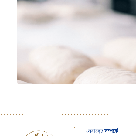
লেসাফ্রে
সম্পর্কে