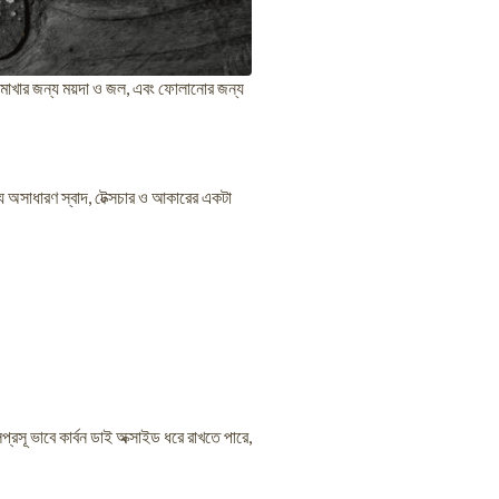
য়দা মাখার জন্য ময়দা ও জল, এবং ফোলানোর জন্য
ি অসাধারণ স্বাদ, টেক্সচার ও আকারের একটা
্রসূ ভাবে কার্বন ডাই অক্সাইড ধরে রাখতে পারে,