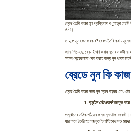
ব্রেড তৈরি করার মূল প্রক্রিয়ায় শুধুমাত্র চ
ইস্ট।
তাহলে নুন কেন দরকার? ব্রেড তৈরি করায় নুনে
জানা গিয়েছে, ব্রেড তৈরি করায় নুনের একটা ন
সফল ব্রেডলোফ বেক করার জন্য নুন থাকা জরু
ব্রেডে নুন কি কা
ব্রেড তৈরি করার সময় নুন স্বাদ বাড়ায় এবং এ
গ্লুটেন নেটওয়ার্ক মজবুত করে
গ্লুটেনের সঠিক গঠনের জন্য নুন থাকা জরুরী। এ
যার ফলে তৈরি হয় মজবুত ইলাস্টিকের মত ময়দা