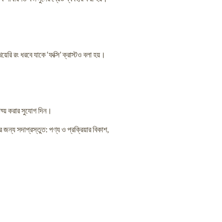
েরি রং ধরবে যাকে ‘ফক্সি’ ক্রাস্টও বলা হয়।
য্য় করার সুযোগ দিন।
ন্য সদাপ্রস্তুত: পণ্য ও প্রক্রিয়ার বিকাশ,