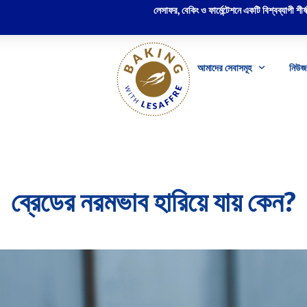
লেসাফর, বেকিং ও ফার্মেন্টেশনে একটি বিশ্বব্যাপী শীর্ষস
আমাদের সেবাসমূহ
নিউজ 
ব্রেডের নরমভাব হারিয়ে যায় কেন?