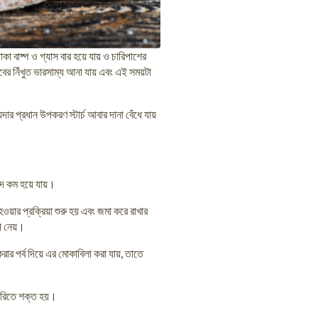
 বাষ্প ও গ্যাস বার হয়ে যায় ও চারিপাশের
াবের নিঁখুত ভারসাম্য আনা যায় এবং এই সময়টা
র প্রধান উপকরণ স্টার্চ আবার দানা বেঁধে যায়
বাদ কম হয়ে যায়।
হওয়ার প্রক্রিয়া শুরু হয় এবং জমা করে রাখার
ূপ নেয়।
রার পর্ব দিয়ে এর মোকাবিলা করা যায়, তাতে
 দেরিতে শক্ত হয়।