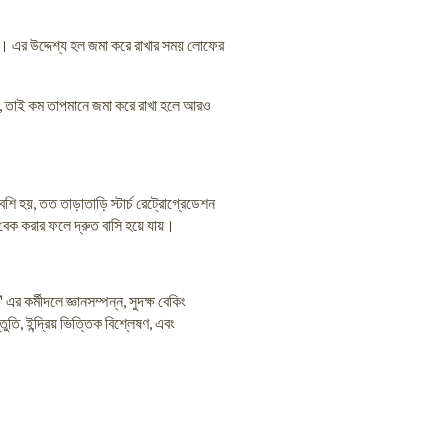
র। এর উদ্দেশ্য হল জমা করে রাখার সময় লোফের
ছায়, তাই কম তাপমানে জমা করে রাখা হলে আরও
 হয়, তত তাড়াতাড়ি স্টার্চ রেট্রোগ্রেডেশন
বেক করার ফলে দ্রুত বাসি হয়ে যায়।
র্মীদলে জ্ঞানসম্পন্ন, সুদক্ষ বেকিং
ুতি, ইন্দ্রিয় ভিত্তিক বিশ্লেষণ, এবং