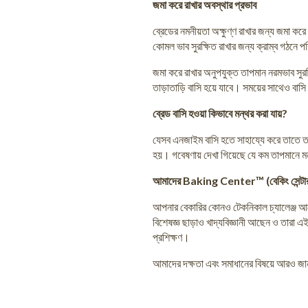
জমা করে রাখার অবস্থার প্রভাব
ব্রেডের নমনীয়তা অক্ষুণ্ণ রাখার জন্য জমা 
কোমল ভাব সুরক্ষিত রাখার জন্য ক্রাম্ব গঠনে প
জমা করে রাখার অনুপযুক্ত তাপমান নরমভাব সুরক
তাড়াতাড়ি বাসি হয়ে যাবে। সময়ের সাথেও বাসি
ব্রেড বাসি হওয়া কিভাবে মন্থর করা যায়?
যেসব এনজাইম বাসি হতে সাহায্যে করে তাতে তাপ
হয়। গবেষণায় দেখা গিয়েছে যে কম তাপমানে মন্
আমাদের Baking Center™ (বেকিং সেন্টার
আপনার বেকারির কোনও টেকনিকাল চ্যালেঞ্জ আছ
বিশেষজ্ঞ ছাড়াও খাদ্যবিজ্ঞানী আছেন ও তারা এই
প্রশিক্ষণ।
আমাদের দক্ষতা এবং সমাধানের বিষয়ে আরও জ