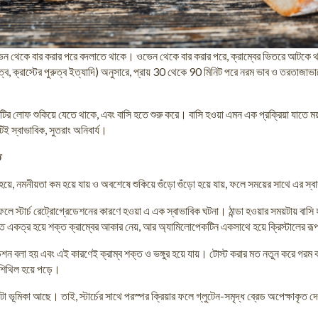
েন থেকে বার করার পরে বদলাতে থাকে। ওভেন থেকে বার করার পরে, ক্রাম্বের ভিতরে আটকে থাকা
্ব, ক্রাস্টের পুরুত্ব ইত্যাদি) অনুসারে, প্রায় 30 থেকে 90 মিনিট পরে নরম ভাব ও তরতাজাভ
ির লোফ শুকিয়ে যেতে থাকে, এবং বাসি হতে শুরু করে। বাসি হওয়া এমন এক প্রক্রিয়া যাতে ময়দা
টিই স্বাভাবিক, সুতরাং অনিবার্য।
ি
হয়ে, নমনীয়তা কম হয়ে যায় ও অবশেষে শুকিয়ে গুঁড়ো গুঁড়ো হয়ে যায়, ফলে সময়ের সাথে এর স্
 ফলে স্টার্চ রেট্রোগ্রেডেশনের কারণে হওয়া এ এক স্বাভাবিক ঘটনা। ঠান্ডা হওয়ার সময়টায় বাসি 
ত একত্র হয়ে শক্ত ক্রাম্বের আকার নেয়, আর অ্যামিলোপেকটিন একসাথে হয়ে ক্রিস্টালের র
রেডেশন বলা হয় এবং এই কারণেই ক্রাম্ব শক্ত ও ভঙ্গুর হয়ে যায়। টোস্ট করার মত নতুন করে গরম ক
শিথিল হয়ে পড়ে।
টা ভূমিকা আছে। তাই, স্টার্চের সাথে পরস্পর ক্রিয়ার ফলে গ্লুটেন-সমৃদ্ধ ব্রেড অপেক্ষাকৃত