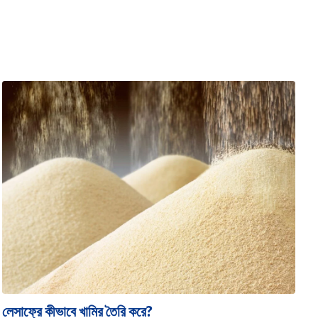
লেসাফ্রে কীভাবে খামির তৈরি করে?